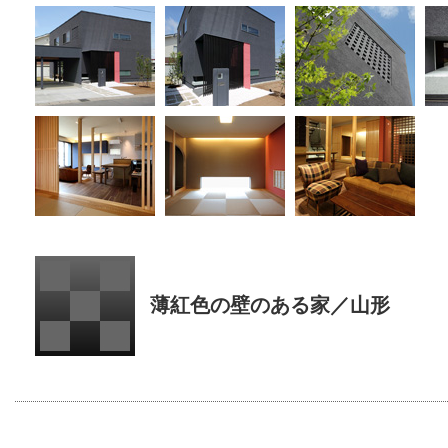
薄紅色の壁のある家／山形