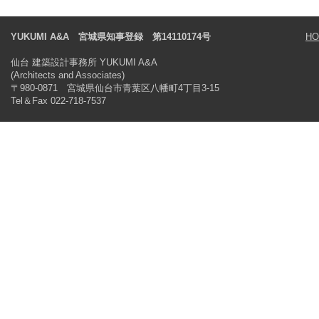
YUKUMI A&A 宮城県知事登録 第14110174号
H
仙台 建築設計事務所 YUKUMI A&A
(Architects and Associates)
〒980-0871 宮城県仙台市青葉区八幡町4丁目3-15
Tel＆Fax 022-718-7537