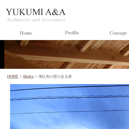
HOME
>
Works
>
薄紅色の壁のある家